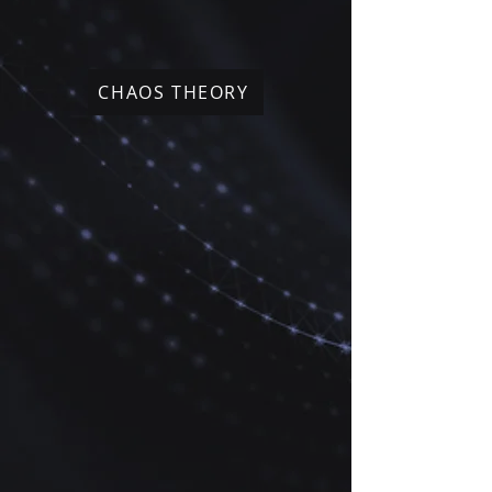
CHAOS THEORY