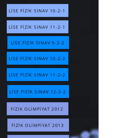
LİSE FİZİK SINAV 10-2-1
LİSE FİZİK SINAV 11-2-1
LİSE FİZİK SINAV 9-2-2
LİSE FİZİK SINAV 10-2-2
LİSE FİZİK SINAV 11-2-2
LİSE FİZİK SINAV 12-2-2
FİZİK OLİMPİYAT 2012
FİZİK OLİMPİYAT 2013