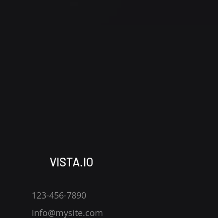
VISTA.IO
123-456-7890
Info@mysite.com