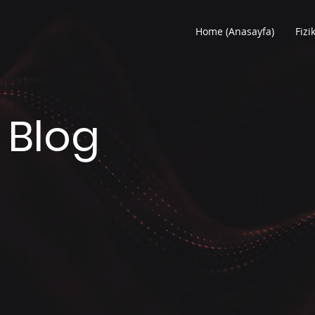
Home (Anasayfa)
Fizi
 Blog