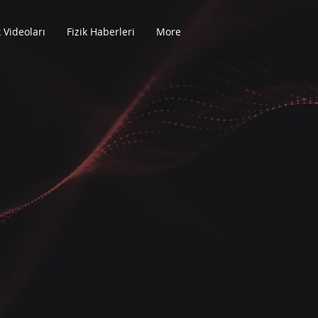
k Videoları
Fizik Haberleri
More